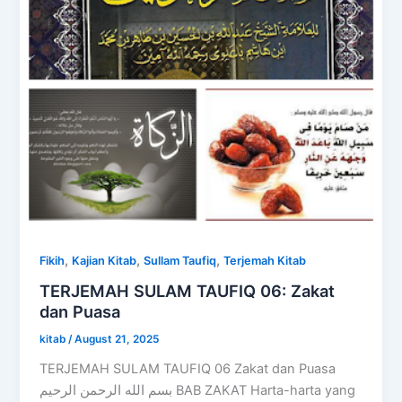
,
,
,
Fikih
Kajian Kitab
Sullam Taufiq
Terjemah Kitab
TERJEMAH SULAM TAUFIQ 06: Zakat
dan Puasa
kitab
/
August 21, 2025
TERJEMAH SULAM TAUFIQ 06 Zakat dan Puasa
بسم الله الرحمن الرحيم BAB ZAKAT Harta-harta yang