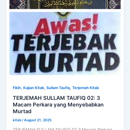
,
,
,
Fikih
Kajian Kitab
Sullam Taufiq
Terjemah Kitab
TERJEMAH SULLAM TAUFIQ 02: 3
Macam Perkara yang Menyebabkan
Murtad
kitab
/
August 21, 2025
TERJEMAH SULLAM TAUFIQ 02 3 Macam Perkara