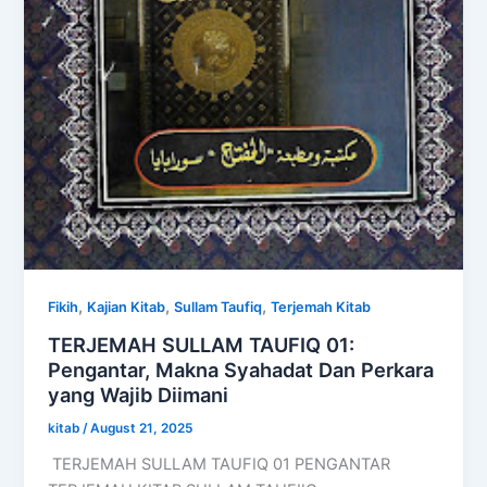
,
,
,
Fikih
Kajian Kitab
Sullam Taufiq
Terjemah Kitab
TERJEMAH SULLAM TAUFIQ 01:
Pengantar, Makna Syahadat Dan Perkara
yang Wajib Diimani
kitab
/
August 21, 2025
TERJEMAH SULLAM TAUFIQ 01 PENGANTAR