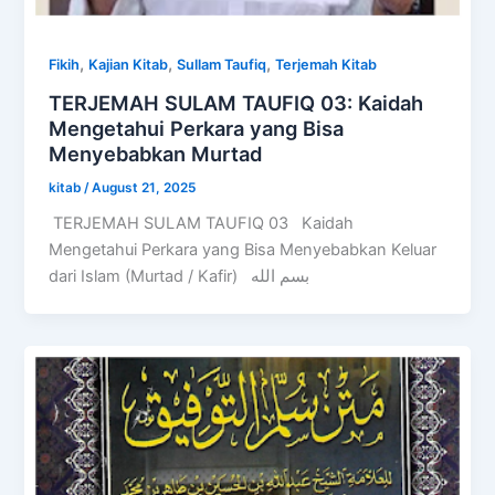
,
,
,
Fikih
Kajian Kitab
Sullam Taufiq
Terjemah Kitab
TERJEMAH SULAM TAUFIQ 03: Kaidah
Mengetahui Perkara yang Bisa
Menyebabkan Murtad
kitab
/
August 21, 2025
TERJEMAH SULAM TAUFIQ 03 Kaidah
Mengetahui Perkara yang Bisa Menyebabkan Keluar
dari Islam (Murtad / Kafir) بسم الله