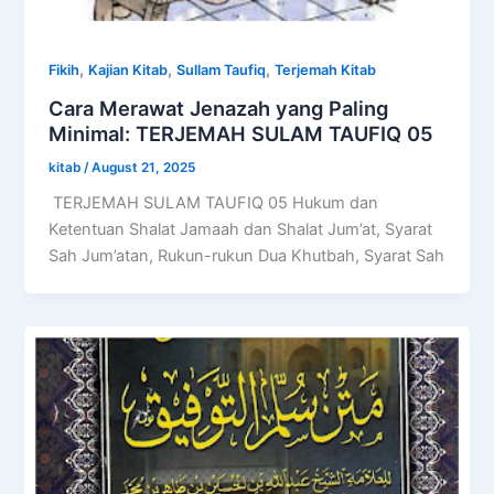
,
,
,
Fikih
Kajian Kitab
Sullam Taufiq
Terjemah Kitab
Cara Merawat Jenazah yang Paling
Minimal: TERJEMAH SULAM TAUFIQ 05
kitab
/
August 21, 2025
TERJEMAH SULAM TAUFIQ 05 Hukum dan
Ketentuan Shalat Jamaah dan Shalat Jum’at, Syarat
Sah Jum’atan, Rukun-rukun Dua Khutbah, Syarat Sah