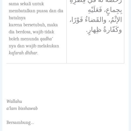
sama sekali untuk
بِجِماعٍ، فَعَلَيْهِ
membatalkan puasa dan dia
batalnya
الإثْمُ، والقَضاءُ فَوْرًا،
karena bersetubuh, maka
.
وكَفّارةُ ظِهارٍ
dia berdosa, wajib tidak
boleh menunda
qadha’
nya dan wajib melakukan
kafarah dhihar
.
Wallahu
a’lam bisshawab
Bersambung…