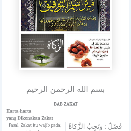
بسم الله الرحمن الرحيم
BAB ZAKAT
Harta-harta
yang Dikenakan Zakat
Fasal: Zakat itu wajib pada;
فَصْلٌ : وتَجِبُ الزَّكاةُ