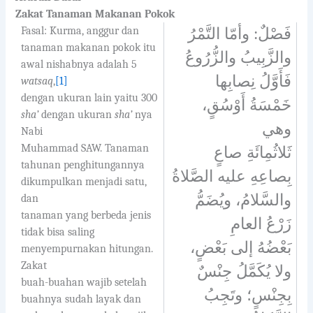
Zakat Tanaman Makanan Pokok
Fasal: Kurma, anggur dan
فَصْلٌ: وأمّا التَّمْرُ
tanaman makanan pokok itu
والزَّبِيبُ والزُّرُوعُ
awal nishabnya adalah 5
فَأَوَّلُ نِصابِها
watsaq
,
[1]
dengan ukuran lain yaitu 300
خَمْسَةُ أَوْسُقٍ،
sha’
dengan ukuran
sha’
nya
وهي
Nabi
Muhammad SAW. Tanaman
ثَلاثُمِائَةِ صاعٍ
tahunan penghitungannya
بِصاعِهِ عليه الصَّلاةُ
dikumpulkan menjadi satu,
والسَّلامُ، ويُضَمُّ
dan
tanaman yang berbeda jenis
زَرْعُ العامِ
tidak bisa saling
بَعْضُهُ إلى بَعْضٍ،
menyempurnakan hitungan.
Zakat
ولا يُكَمَّلُ جِنْسٌ
buah-buahan wajib setelah
بِجِنْسٍ؛ وتَجِبُ
buahnya sudah layak dan