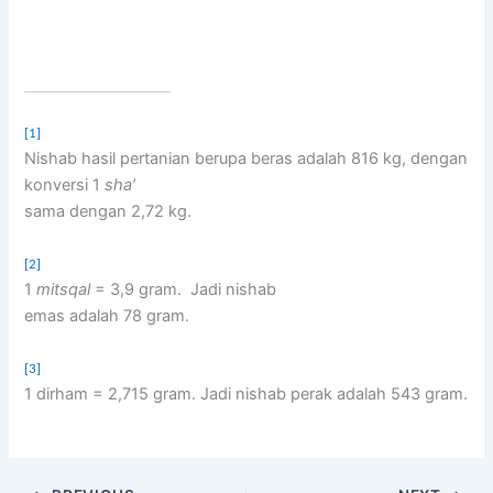
[1]
Nishab hasil pertanian berupa beras adalah 816 kg, dengan
konversi 1
sha’
sama dengan 2,72 kg.
[2]
1
mitsqal
= 3,9 gram.
Jadi nishab
emas adalah 78 gram.
[3]
1 dirham = 2,715 gram. Jadi nishab perak adalah 543 gram.