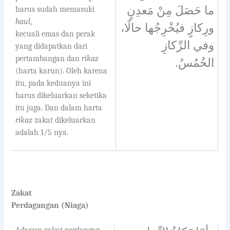
ما حَصَلَ مِنْ مَعدِنٍ
harus sudah memasuki
haul
,
ورِكازٍ فيُخْرِجُها حالًا،
kecuali emas dan perak
وفي الرِّكازِ
yang didapatkan dari
pertambangan dan
rikaz
الخُمُسُ.
(harta karun). Oleh karena
itu, pada keduanya ini
harus dikeluarkan seketika
itu juga. Dan dalam harta
rikaz
zakat dikeluarkan
adalah 1/5 nya.
Zakat
Perdagangan (Niaga)
Adapun zakat perdangan