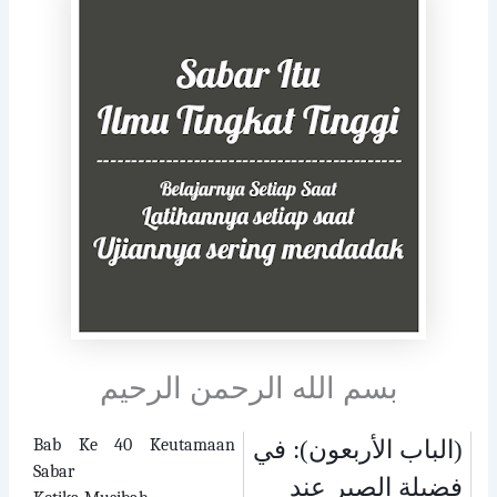
بسم الله الرحمن الرحيم
Bab Ke 40 Keutamaan
الباب الأربعون): في
(
Sabar
فضيلة الصبر عند