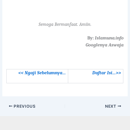
Semoga Bermanfaat. Amiin.
By:
Islamuna.info
Googlenya Aswaja
<< Ngaji Sebelumnya…
Daftar Isi…>>
PREVIOUS
NEXT