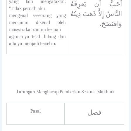
yang lain mengatakan:
أَحَبَّ أَن يَعرِفَهُ
“Tidak pernah aku
النَّاسُ إِلاَّ ذَهَبَ دِينُهُ
mengenal seseorang yang
mencintai dikenal oleh
وَافتَضَحَ.
masyarakat umum kecuali
agamanya telah hilang dan
aibnya menjadi tersebar.
Larangan Mengharap Pemberian Sesam
a Makhluk
Pasal
فصل