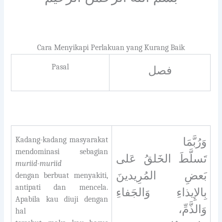
Cara Menyikapi Perlakuan yang Kurang Baik
Pasal
فصل
Kadang-kadang masyarakat
وَرُبَّمَا
mendominasi sebagian
تَسلَّطَ الخَلقُ عَلى
muriid-muriid
بَعضِ المُرِيدينَ
dengan berbuat menyakiti,
antipati dan mencela.
بِالإِيذاءِ وَالجَفاءِ
Apabila kau diuji dengan
وَالذَّمِّ،
hal