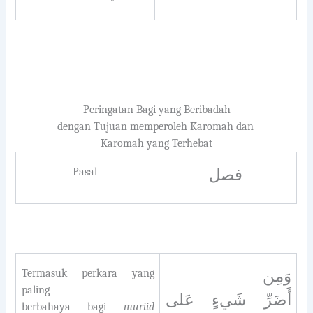
Peringatan Bagi yang Beribadah
dengan Tujuan memperoleh Karomah dan
Karomah yang Terhebat
Pasal
فصل
Termasuk perkara yang
وَمِن
paling
أَضَرِّ شَيءٍ عَلى
berbahaya bagi
muriid